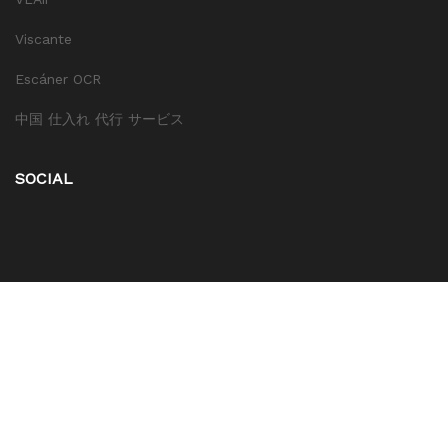
Viscante
Escáner OCR
中国 仕入れ 代行 サービス
SOCIAL