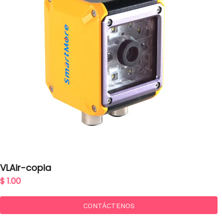
VLAir-copia
$ 1.00
CONTÁCTENOS