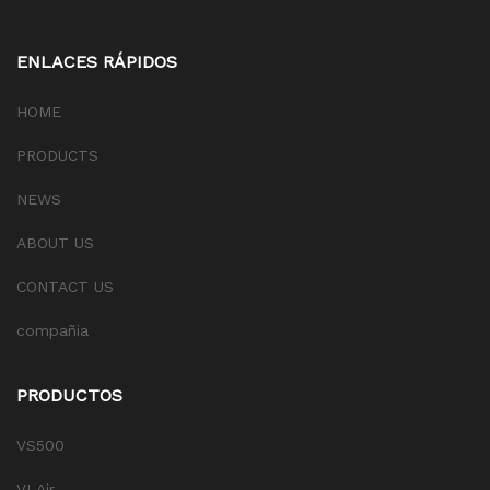
ENLACES RÁPIDOS
HOME
PRODUCTS
NEWS
ABOUT US
CONTACT US
compañia
PRODUCTOS
VS500
VLAir